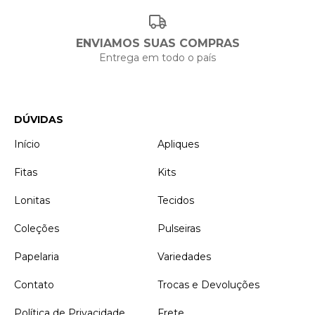
ENVIAMOS SUAS COMPRAS
Entrega em todo o país
DÚVIDAS
Início
Apliques
Fitas
Kits
Lonitas
Tecidos
Coleções
Pulseiras
Papelaria
Variedades
Contato
Trocas e Devoluções
Política de Privacidade
Frete