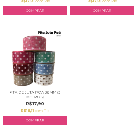
R$17,01
com
Pix
R$17,01
com
Pix
COMPRAR
COMPRAR
FITA DE JUTA POA 38MM (3
METROS)
R$17,90
R$16,11
com
Pix
COMPRAR