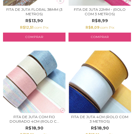
FITA DE JUTA FLORAL 38MM (3
FITA DE JUTA 22MM - (ROLO
METROS)
COM 3 METROS)
R$13,90
R$8,99
R$12,51
com
Pix
R$8,09
com
Pix
COMPRAR
COMPRAR
FITA DE JUTA COM FIO
FITA DE JUTA 4CM (ROLO COM
DOURADO 4CM (ROLO C...
3 METROS)
R$18,90
R$18,90