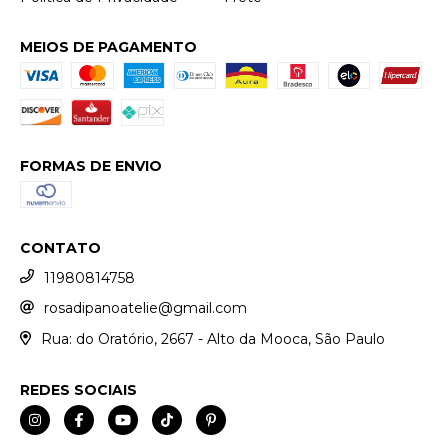
MEIOS DE PAGAMENTO
FORMAS DE ENVIO
CONTATO
11980814758
rosadipanoatelie@gmail.com
Rua: do Oratório, 2667 - Alto da Mooca, São Paulo
REDES SOCIAIS