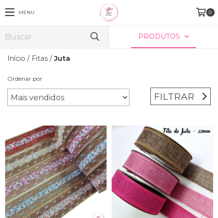
MENU
0
PRODUTOS
Início
/
Fitas
/
Juta
Ordenar por
FILTRAR