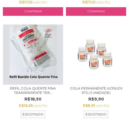
R$17,55
com
Pix
R$17,01
com
Pix
COMPRAR
COMPRAR
REFIL COLA QUENTE FINA
COLA PERMANENTE ACRILEX
TRANSPARENTE TEK...
37G (1 UNIDADE)
R$18,50
R$9,90
R$16,65
com
Pix
R$8,91
com
Pix
ESGOTADO
ESGOTADO