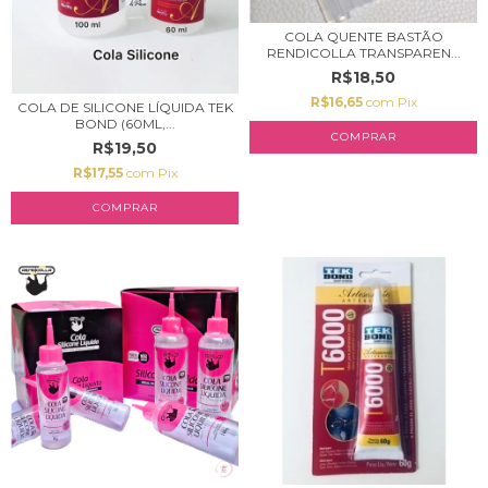
COLA QUENTE BASTÃO
RENDICOLLA TRANSPAREN...
R$18,50
R$16,65
com
Pix
COLA DE SILICONE LÍQUIDA TEK
BOND (60ML,...
COMPRAR
R$19,50
R$17,55
com
Pix
COMPRAR