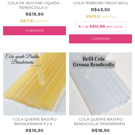
COLA DE SILICONE LÍQUIDA -
COLA TEKBOND T6000 (60G)
RENDICOLLA (1...
R$43,50
R$19,90
R$39,15
com
Pix
R$17,91
com
Pix
4
x de
R$10,88
sem juros
COMPRAR
COLA QUENTE BASTÃO
COLA QUENTE BASTÃO
BRASILEIRINHA 11,2 X...
RENDICOLLA TRANSPAREN...
R$19,50
R$18,90