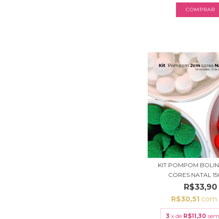
COMPRAR
KIT POMPOM BOLI
CORES NATAL 150
R$33,90
R$30,51
com
3
x de
R$11,30
sem