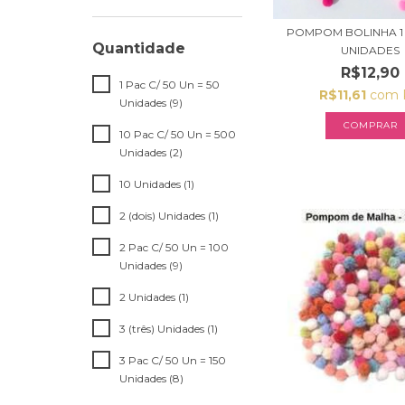
POMPOM BOLINHA 1 
Quantidade
UNIDADES
R$12,90
1 Pac C/ 50 Un = 50
R$11,61
com
Unidades (9)
COMPRAR
10 Pac C/ 50 Un = 500
Unidades (2)
10 Unidades (1)
2 (dois) Unidades (1)
2 Pac C/ 50 Un = 100
Unidades (9)
2 Unidades (1)
3 (três) Unidades (1)
3 Pac C/ 50 Un = 150
Unidades (8)