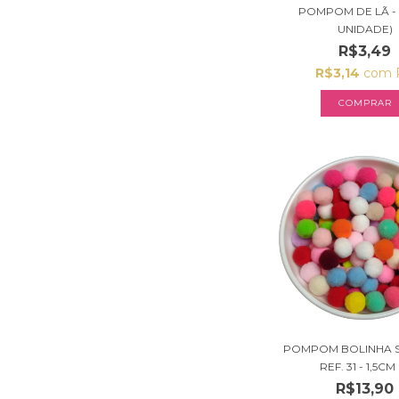
POMPOM DE LÃ - 
UNIDADE)
R$3,49
R$3,14
com
COMPRAR
POMPOM BOLINHA 
REF. 31 - 1,5CM (
R$13,90