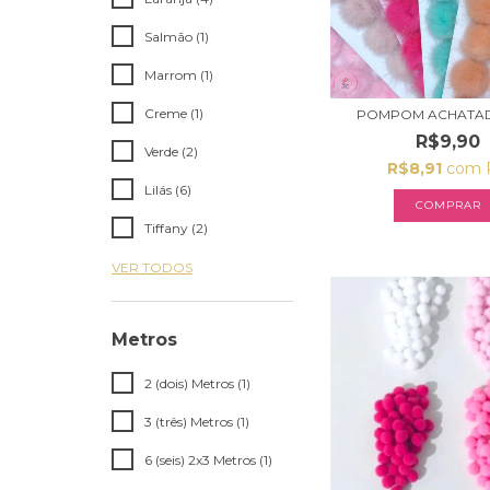
Salmão (1)
Marrom (1)
Creme (1)
POMPOM ACHATA
R$9,90
Verde (2)
R$8,91
com
Lilás (6)
COMPRAR
Tiffany (2)
VER TODOS
Metros
2 (dois) Metros (1)
3 (três) Metros (1)
6 (seis) 2x3 Metros (1)