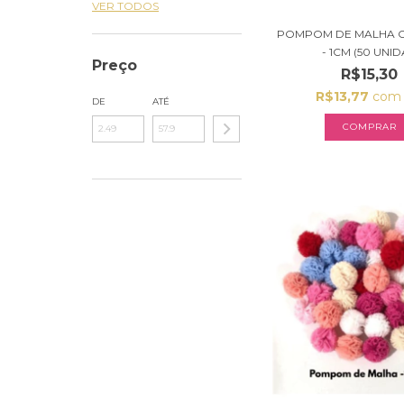
VER TODOS
POMPOM DE MALHA 
- 1CM (50 UNIDA
Preço
R$15,30
R$13,77
com
DE
ATÉ