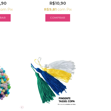
,90
R$10,90
com
Pix
R$9,81
com
Pix
COMPRAR