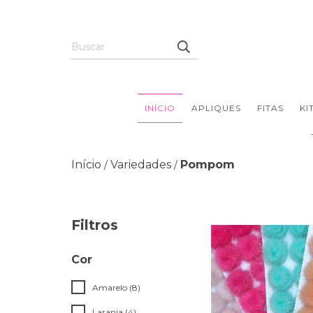
INÍCIO
APLIQUES
FITAS
KI
Início
Variedades
Pompom
/
/
Filtros
Cor
Amarelo (8)
Laranja (4)