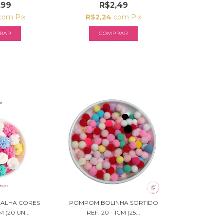
,99
R$2,49
com
Pix
R$2,24
com
Pix
RAR
COMPRAR
ALHA CORES
POMPOM BOLINHA SORTIDO
 (20 UN...
REF. 20 - 1CM (25...