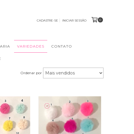
0
CADASTRE-SE
INICIAR SESSÃO
ARIA
VARIEDADES
CONTATO
E
Ordenar por