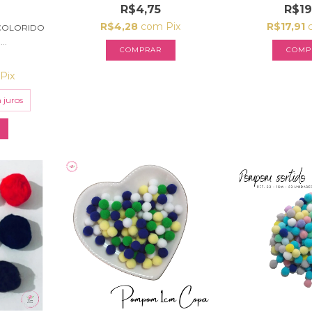
R$4,75
R$19
R$4,28
com
Pix
R$17,91
COLORIDO
..
COMPRAR
Pix
 juros