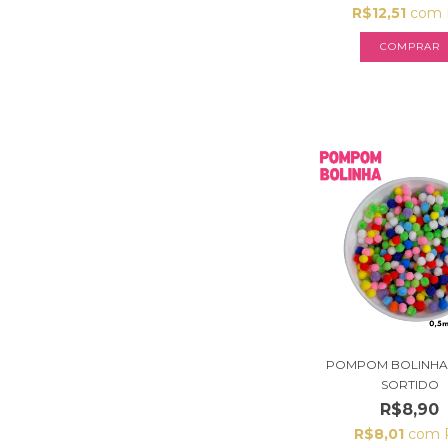
R$12,51
com
COMPRAR
POMPOM BOLINHA 
SORTIDO
R$8,90
R$8,01
com