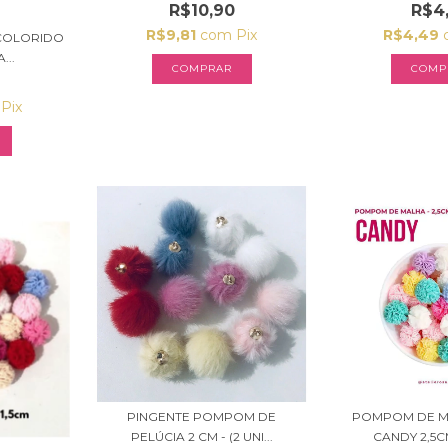
R$10,90
R$4
R$9,81
com
Pix
R$4,49
COLORIDO
...
COMPRAR
COMP
Pix
PINGENTE POMPOM DE
POMPOM DE M
PELÚCIA 2 CM - (2 UNI...
CANDY 2,5CM