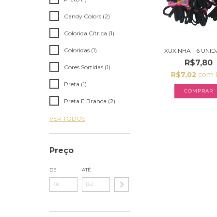
Candy Colors (2)
Colorida Cítrica (1)
Coloridas (1)
XUXINHA - 6 UNI
R$7,80
Cores Sortidas (1)
R$7,02
com
Preta (1)
COMPRAR
Preta E Branca (2)
VER TODOS
Preço
DE
ATÉ