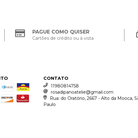
PAGUE COMO QUISER
Cartões de crédito ou à vista
NTO
CONTATO
11980814758
rosadipanoatelie@gmail.com
Rua: do Oratório, 2667 - Alto da Mooca, S
Paulo