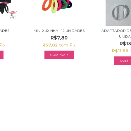
DADES
MINI XUXINHA - 12 UNIDADES
ADAPTADOR DE 
UNIDA
R$7,80
R$13
Pix
R$7,02
com
Pix
R$11,88
COMPRAR