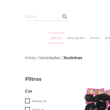
INÍCIO
APLIQUES
FITAS
KI
Início
Variedades
Xuxinhas
/
/
Filtros
Cor
Branco (1)
Preto (1)