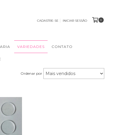
0
CADASTRE-SE
INICIAR SESSÃO
ARIA
VARIEDADES
CONTATO
E
Ordenar por