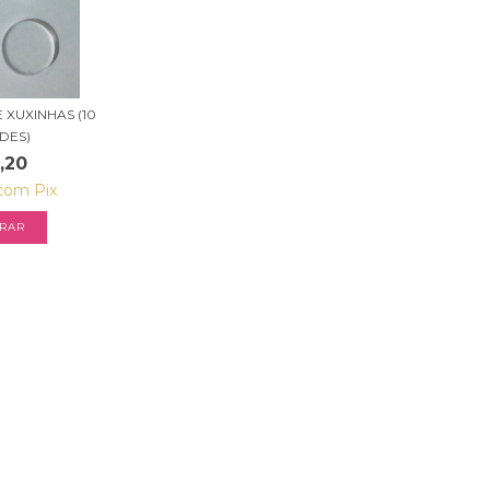
XUXINHAS (10
DES)
,20
com
Pix