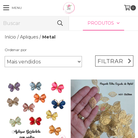
MENU
0
PRODUTOS
Início
/
Apliques
/
Metal
Ordenar por
FILTRAR