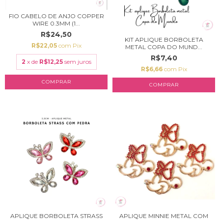
FIO CABELO DE ANJO COPPER
WIRE 0.3MM (1...
R$24,50
KIT APLIQUE BORBOLETA
R$22,05
com
Pix
METAL COPA DO MUND...
R$7,40
2
x de
R$12,25
sem juros
R$6,66
com
Pix
COMPRAR
APLIQUE BORBOLETA STRASS
APLIQUE MINNIE METAL COM