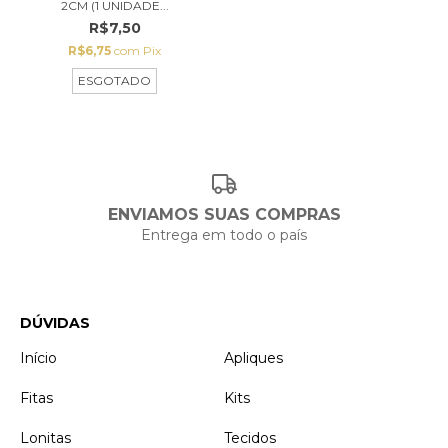
2CM (1 UNIDADE...
R$7,50
R$6,75
com
Pix
ESGOTADO
ENVIAMOS SUAS COMPRAS
Entrega em todo o país
DÚVIDAS
Início
Apliques
Fitas
Kits
Lonitas
Tecidos