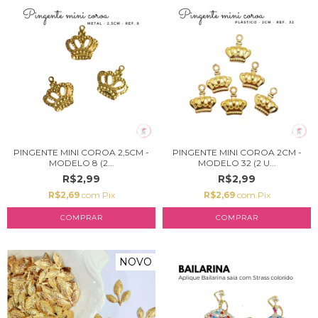
PINGENTE MINI COROA 2,5CM -
PINGENTE MINI COROA 2CM -
MODELO 8 (2...
MODELO 32 (2 U...
R$2,99
R$2,99
R$2,69
com
Pix
R$2,69
com
Pix
NOVO