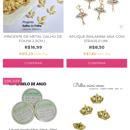
PINGENTE DE METAL GALHO DE
APLIQUE BAILARINA SAIA COM
FOLHA 2,3CM (...
STRASS (1 UNI...
R$16,99
R$8,50
R$15,29
com
Pix
R$7,65
com
Pix
COMPRAR
23
%
OFF